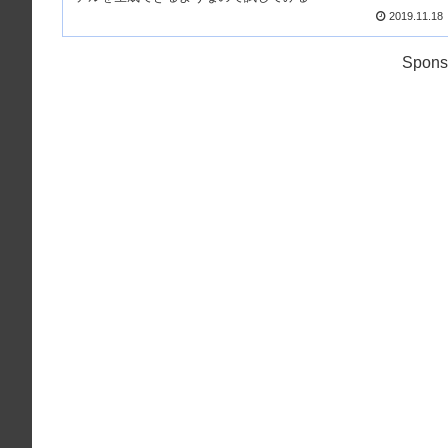
2019.11.18
Spons