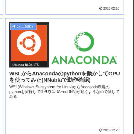
2020.02.16
AI（人工知能）
WSLからAnacondaのpythonを動かしてGPU
を使ってみた(NNablaで動作確認)
WSL(Windows Subsystem for Linux)からAnaconda環境の
pythonを実行してGPU(CUDA+cuDNN)が動くようなので試して
みる
2019.12.23