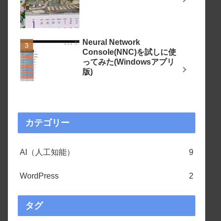
Neural Network
Console(NNC)を試しに使
ってみた(Windowsアプリ
版)
カテゴリー
AI（人工知能）
9
WordPress
2
タグ