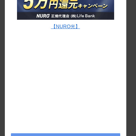
【NURO光】