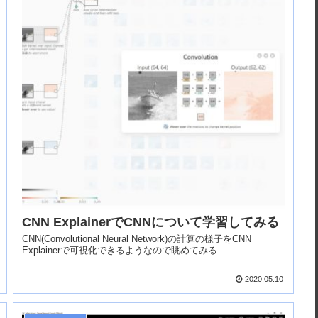
CNN ExplainerでCNNについて学習してみる
CNN(Convolutional Neural Network)の計算の様子をCNN
Explainerで可視化できるようなので眺めてみる
2020.05.10