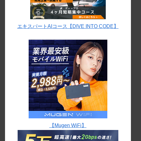
エキスパートAIコース【DIVE INTO CODE】
【Mugen WiFi】