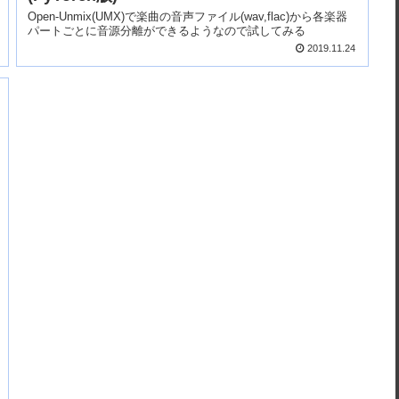
Open-Unmix(UMX)で楽曲の音声ファイル(wav,flac)から各楽器
パートごとに音源分離ができるようなので試してみる
2019.11.24