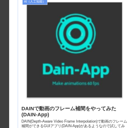
AI（人工知能）
DAINで動画のフレーム補間をやってみた
(DAIN-App)
DAIN(Depth-Aware Video Frame Interpolation)で動画のフレーム
補間ができるGUIアプリ(DAIN-App)があるようなので試してみ