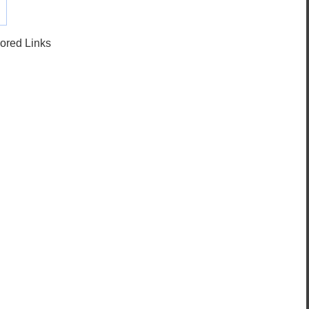
ored Links