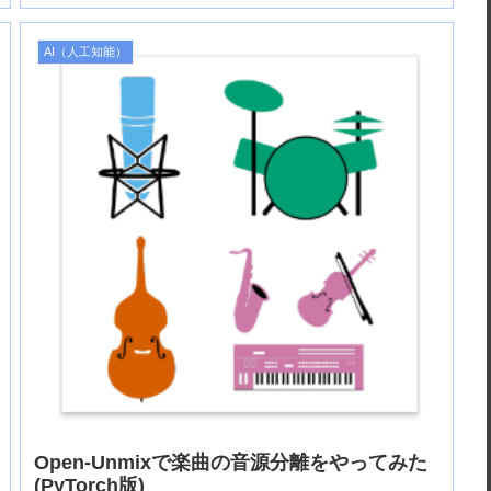
AI（人工知能）
Open-Unmixで楽曲の音源分離をやってみた
(PyTorch版)