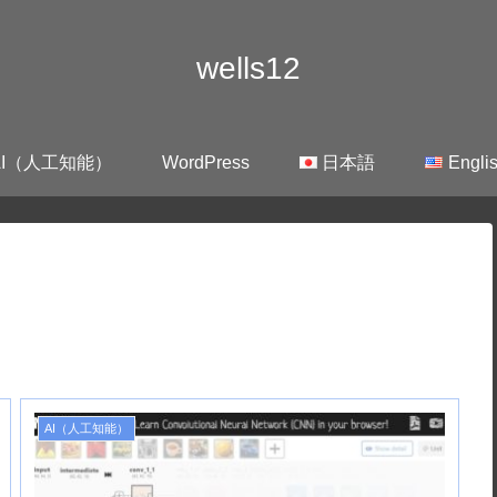
wells12
AI（人工知能）
WordPress
日本語
Engli
AI（人工知能）