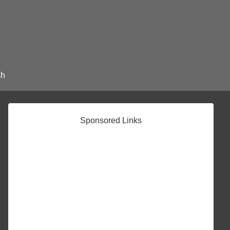
sh
Sponsored Links