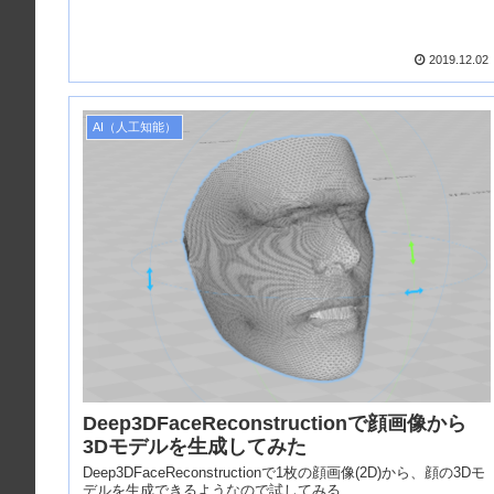
2019.12.02
AI（人工知能）
Deep3DFaceReconstructionで顔画像から
3Dモデルを生成してみた
Deep3DFaceReconstructionで1枚の顔画像(2D)から、顔の3Dモ
デルを生成できるようなので試してみる