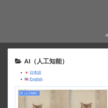
AI（人工知能）
日本語
English
AI（人工知能）