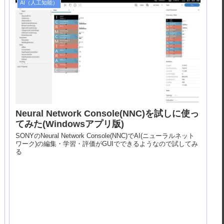
AI（人工知能）
Neural Network Console(NNC)を試しに使っ
てみた(Windowsアプリ版)
SONYのNeural Network Console(NNC)でAI(ニューラルネット
ワーク)の編集・学習・評価がGUIでできるようなので試してみ
る