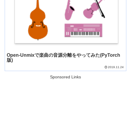
Open-Unmixで楽曲の音源分離をやってみた(PyTorch
版)
2019.11.24
Sponsored Links