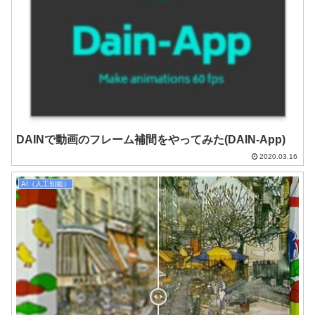
DAINで動画のフレーム補間をやってみた(DAIN-App)
2020.03.16
AI（人工知能）