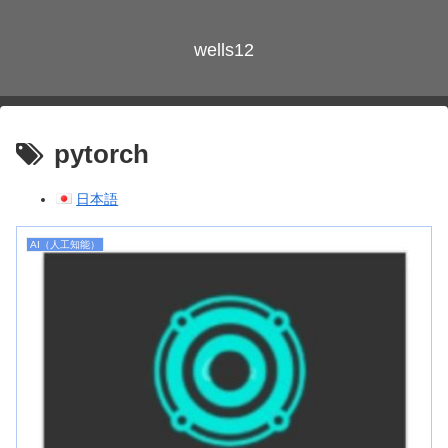
wells12
pytorch
日本語
AI（人工知能）