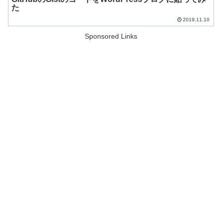
た
2019.11.10
Sponsored Links