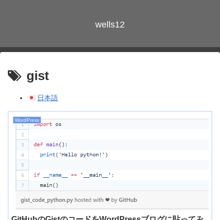
wells12
gist
日本語
WordPress
GitHubのGistのコードをWordPressブログに貼ってみ